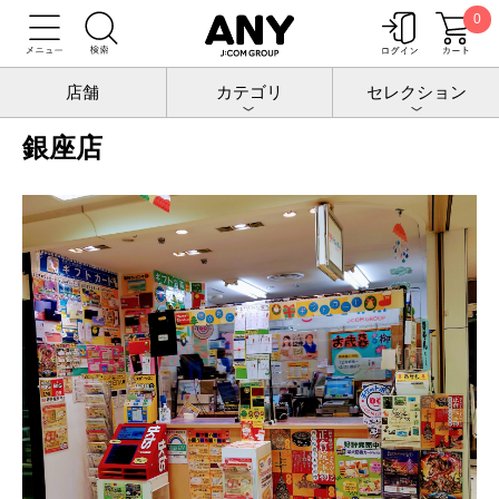
0
トップ
店舗情報
銀座店
店舗
カテゴリ
セレクション
銀座店