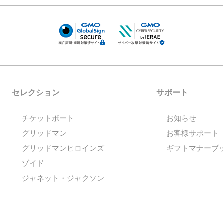
セレクション
サポート
チケットポート
お知らせ
グリッドマン
お客様サポート
グリッドマンヒロインズ
ギフトマナーブ
ゾイド
ジャネット・ジャクソン