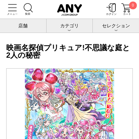
0
トップ
チケットポート
映画
映画名探偵プリキュア!不思議な庭と2人の秘密
店舗
カテゴリ
セレクション
映画名探偵プリキュア!不思議な庭と
2人の秘密