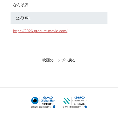
なんば店
公式URL
https://2026.precure-movie.com/
映画のトップへ戻る