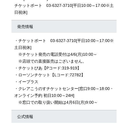
チケットポート 03-6327-3710[平日10:00～17:00※土
日祝休]
発売情報
・チケットポート 03-6327-3710[平日10:00～17:00※
土日祝休]
※チケット発売の電話受付は4/6(月)10:00～
※店頭での直接販売はございません。
・
チケットぴあ
【Pコード:319-919】
・
ローソンチケット
【Lコード:72782】
・
イープラス
・
クレアこうのすチケットセンター
[窓口9:00～18:00・
オンライン予約 初日10:00～24H]
※窓口での取り扱い開始は4月6日(月)9:00～
公式情報