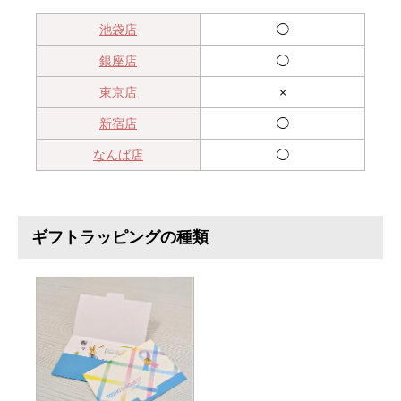
池袋店
◯
銀座店
◯
東京店
×
新宿店
◯
なんば店
◯
ギフトラッピングの種類