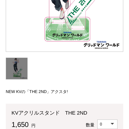
NEW KVの「THE 2ND」アクスタ!
KVアクリルスタンド THE 2ND
1,650
数量
円