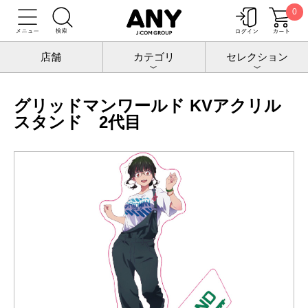
0
トップ
グリッドマンワールド
アクリルスタンド
グリッドマンワールド KVアクリルスタンド 2代目
店舗
カテゴリ
セレクション
グリッドマンワールド KVアクリル
スタンド 2代目