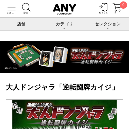
0
トップ
逆転闘牌カイジ
カイジ
大人ドンジャラ「逆転闘牌カイジ」
店舗
カテゴリ
セレクション
大人ドンジャラ「逆転闘牌カイジ」