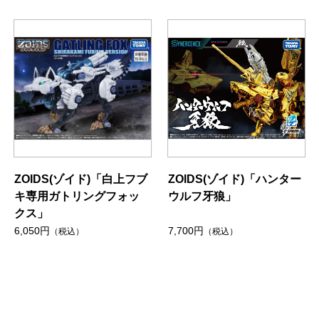
ZOIDS(ゾイド)「白上フブ
ZOIDS(ゾイド)「ハンター
キ専用ガトリングフォッ
ウルフ牙狼」
クス」
6,050円
7,700円
（税込）
（税込）