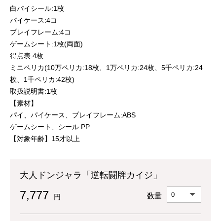
白パイシール:1枚
パイケース:4コ
プレイフレーム:4コ
ゲームシート:1枚(両面)
得点表:4枚
ミニペリカ(10万ペリカ:18枚、1万ペリカ:24枚、5千ペリカ:24
枚、1千ペリカ:42枚)
取扱説明書:1枚
【素材】
パイ、パイケース、プレイフレーム:ABS
ゲームシート、シール:PP
【対象年齢】15才以上
大人ドンジャラ「逆転闘牌カイジ」
7,777
数量
円