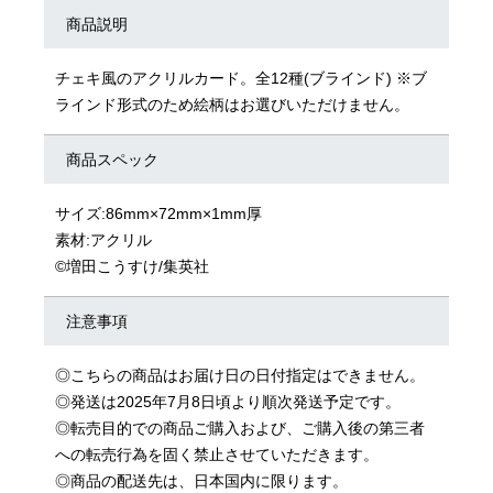
商品説明
チェキ風のアクリルカード。全12種(ブラインド) ※ブ
ラインド形式のため絵柄はお選びいただけません。
商品スペック
サイズ:86mm×72mm×1mm厚
素材:アクリル
©増田こうすけ/集英社
注意事項
◎こちらの商品はお届け日の日付指定はできません。
◎発送は2025年7月8日頃より順次発送予定です。
◎転売目的での商品ご購入および、ご購入後の第三者
への転売行為を固く禁止させていただきます。
◎商品の配送先は、日本国内に限ります。