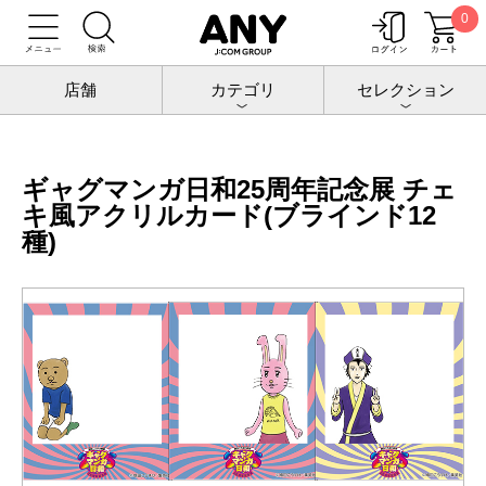
0
トップ
増田こうすけ劇場 ギャグマンガ日和25周年記念展
グッズ
ギャグマンガ日和25周年記念展 チェキ風アクリルカード(ブラインド12種)
店舗
カテゴリ
セレクション
ギャグマンガ日和25周年記念展 チェ
キ風アクリルカード(ブラインド12
種)