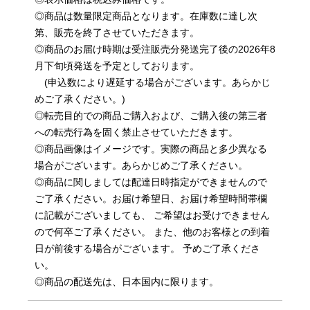
◎商品は数量限定商品となります。在庫数に達し次
第、販売を終了させていただきます。
◎商品のお届け時期は受注販売分発送完了後の2026年8
月下旬頃発送を予定としております。
(申込数により遅延する場合がございます。あらかじ
めご了承ください。)
◎転売目的での商品ご購入および、ご購入後の第三者
への転売行為を固く禁止させていただきます。
◎商品画像はイメージです。実際の商品と多少異なる
場合がございます。あらかじめご了承ください。
◎商品に関しましては配達日時指定ができませんので
ご了承ください。お届け希望日、お届け希望時間帯欄
に記載がございましても、 ご希望はお受けできません
ので何卒ご了承ください。 また、他のお客様との到着
日が前後する場合がございます。 予めご了承くださ
い。
◎商品の配送先は、日本国内に限ります。