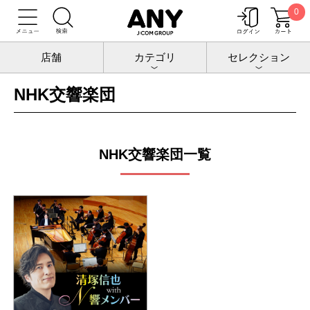
0
トップ
公演
NHK交響楽団
店舗
カテゴリ
セレクション
NHK交響楽団
NHK交響楽団一覧