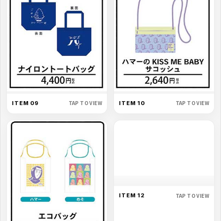
TAP TO VIEW
TAP TO VIEW
ITEM 09
ITEM 10