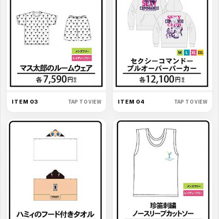
TAP TO VIEW
TAP TO VIEW
ITEM 03
ITEM 04