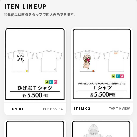
ITEM LINEUP
掲載商品は画像をタップで拡大表示できます。
TAP TO VIEW
ITEM 02
TAP TO VIEW
ITEM 01