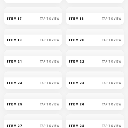
TAP TO VIEW
TAP TO VIEW
ITEM 15
ITEM 16