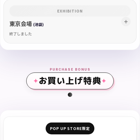
EXHIBITION
東京会場
(池袋)
終了しました
PURCHASE BONUS
お買い上げ特典
POP UP STORE限定