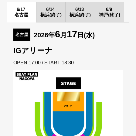
6/17
6/14
6/13
6/9
名古屋
横浜(終了)
横浜(終了)
神戸(終了)
6
17
2026年
月
日(水)
名古屋
IGアリーナ
OPEN 17:00 / START 18:30