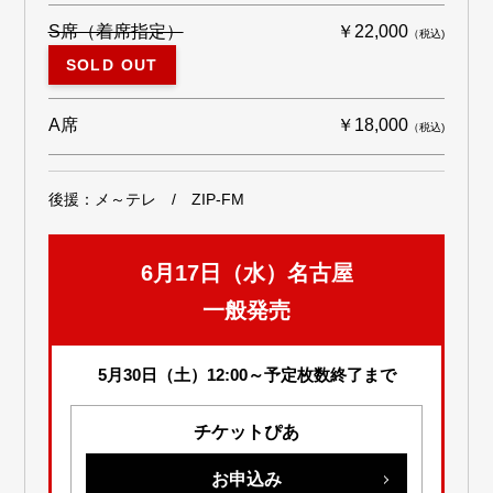
S席（着席指定）
￥22,000
（税込)
SOLD OUT
A席
￥18,000
（税込)
後援：メ～テレ / ZIP-FM
6月17日（水）名古屋
一般発売
5月30日（土）12:00～予定枚数終了まで
チケットぴあ
お申込み