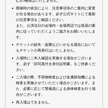
む)の補償はいたしません。
開催時の状況により、注意事項等のご案内に変更
が出る場合があります。必ず公式サイトにて最新
の注意事項をご確認ください。
また、公演当⽇の会場内・会場周辺では係員の案
内に従っていただくようご協⼒をお願いいたしま
す。
チケットの紛失・盗難などいかなる場合において
もチケットの再発行はいたしません。
入場時にご本人確認を実施する場合がございま
す。必ず「顔写真付き身分証明書」をご持参くだ
さい。
ご入場の際、手荷物検査および金属探知機による
検査を実施させていただく場合がございます。ま
た、必要に応じて警備員による身体検査を行う場
合がございます。
再入場はできません。