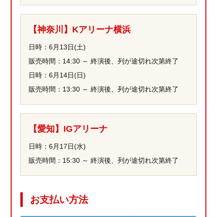
【神奈川】Kアリーナ横浜
日時：6月13日(土)
販売時間：14:30 ～ 終演後、列が途切れ次第終了
日時：6月14日(日)
販売時間：13:30 ～ 終演後、列が途切れ次第終了
【愛知】IGアリーナ
日時：6月17日(水)
販売時間：15:30 ～ 終演後、列が途切れ次第終了
お支払い方法