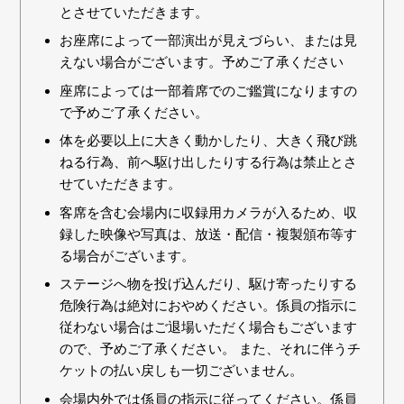
とさせていただきます。
お座席によって一部演出が見えづらい、または見
えない場合がございます。予めご了承ください
座席によっては一部着席でのご鑑賞になりますの
で予めご了承ください。
体を必要以上に大きく動かしたり、大きく飛び跳
ねる行為、前へ駆け出したりする行為は禁止とさ
せていただきます。
客席を含む会場内に収録用カメラが入るため、収
録した映像や写真は、放送・配信・複製頒布等す
る場合がございます。
ステージへ物を投げ込んだり、駆け寄ったりする
危険行為は絶対におやめください。係員の指示に
従わない場合はご退場いただく場合もございます
ので、予めご了承ください。 また、それに伴うチ
ケットの払い戻しも一切ございません。
会場内外では係員の指示に従ってください。係員