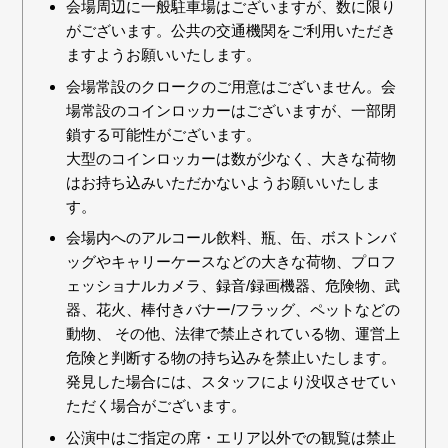
会場周辺に一般駐車場はございますが、数に限り
がございます。公共の交通機関をご利用いただき
ますようお願いいたします。
会場常設のクロークのご用意はございません。会
場常設のコインロッカーはございますが、一部閉
鎖する可能性がございます。
大型のコインロッカーは数が少なく、大きな荷物
はお持ち込みいただかないようお願いいたしま
す。
会場内へのアルコール飲料、瓶、缶、ボストンバ
ッグやキャリーケースなどの大きな荷物、プロフ
ェッショナルカメラ、録音/録画機器、危険物、武
器、花火、棒付きバナー/フラッグ、ペットなどの
動物、 その他、法律で禁止されている物、運営上
危険と判断する物の持ち込みを禁止いたします。
発見した場合には、スタッフにより没収させてい
ただく場合がございます。
公演中はご指定の席・エリア以外での観覧は禁止