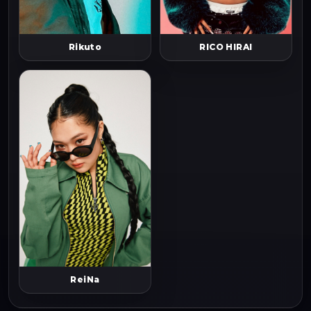
Rikuto
RICO HIRAI
ReiNa