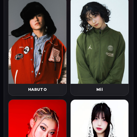
HARUTO
Mii