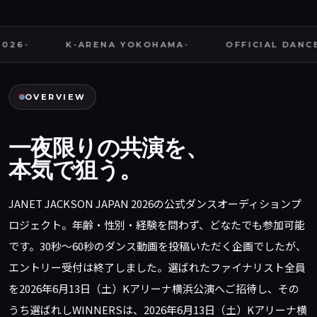
-ARENA YOKOHAMA
OFFICIAL DANCE AUDITION
OVERVIEW
一夜限りの共演を、
本気で狙う。
JANET JACKSON JAPAN 2026の公式ダンスオーディションプ
ロジェクト。年齢・性別・経験を問わず、どなたでも参加可能
です。30秒〜60秒のダンス動画を投稿いただく企画でしたが、
エントリー受付は終了しました
。選ばれたファイナリスト全員
を2026年6月13日（土）Kアリーナ横浜公演へご招待し、その
うち選ばれしWINNERSは、2026年6月13日（土）Kアリーナ横